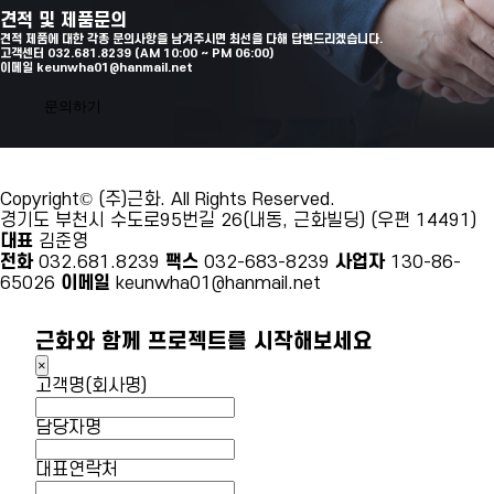
견적 및 제품문의
견적 제품에 대한 각종 문의사항을 남겨주시면 최선을 다해 답변드리겠습니다.
고객센터 032.681.8239 (AM 10:00 ~ PM 06:00)
이메일 keunwha01@hanmail.net
문의하기
Copyright© (주)근화. All Rights Reserved.
경기도 부천시 수도로95번길 26(내동, 근화빌딩) (우편 14491)
대표
김준영
전화
032.681.8239
팩스
032-683-8239
사업자
130-86-
65026
이메일
keunwha01@hanmail.net
근화와 함께 프로젝트를 시작해보세요
×
고객명(회사명)
담당자명
대표연락처